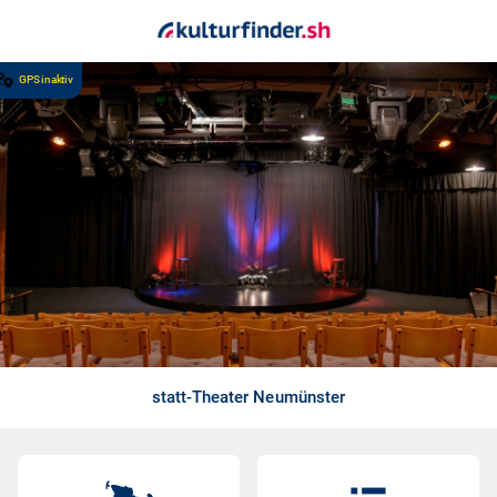
GPS inaktiv
statt-Theater Neumünster